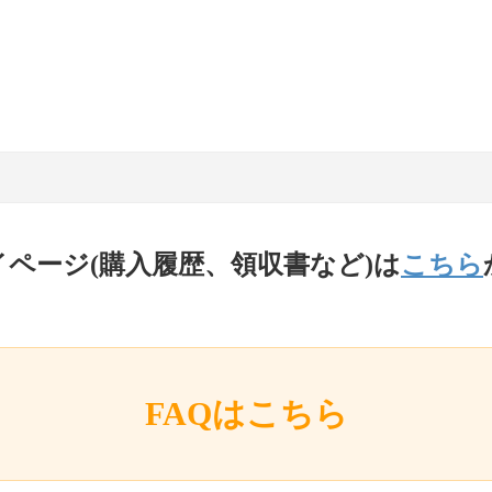
イページ(購入履歴、領収書など)は
こちら
FAQはこちら