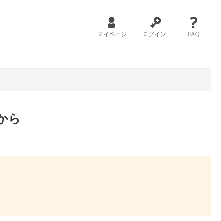
マイページ
ログイン
FAQ
から