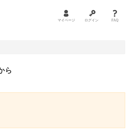
マイページ
ログイン
FAQ
から