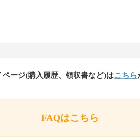
イページ(購入履歴、領収書など)は
こちら
FAQはこちら