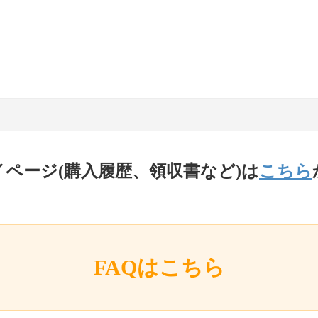
イページ(購入履歴、領収書など)は
こちら
FAQはこちら