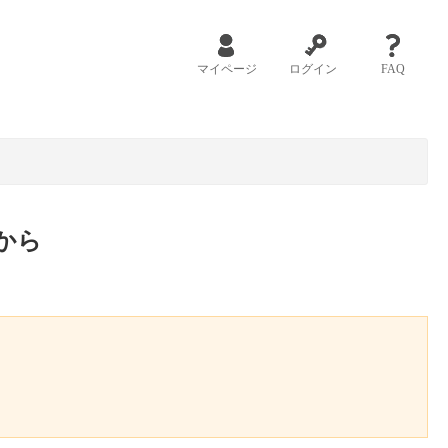
マイページ
ログイン
FAQ
から