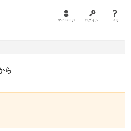
マイページ
ログイン
FAQ
から