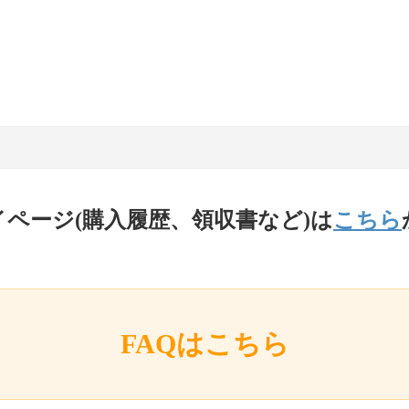
イページ(購入履歴、領収書など)は
こちら
FAQはこちら