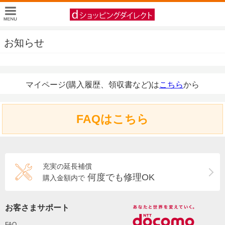
お知らせ
マイページ(購入履歴、領収書など)は
こちら
から
FAQはこちら
充実の延長補償
何度でも修理OK
購入金額内で
お客さまサポート
FAQ