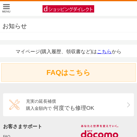
お知らせ
マイページ(購入履歴、領収書など)は
こちら
から
FAQはこちら
充実の延長補償
何度でも修理OK
購入金額内で
お客さまサポート
FAQ