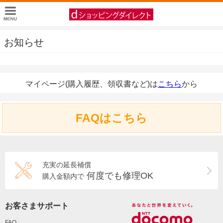
お知らせ
マイページ(購入履歴、領収書など)は
こちら
から
FAQはこちら
充実の延長補償
何度でも修理OK
購入金額内で
お客さまサポート
FAQ