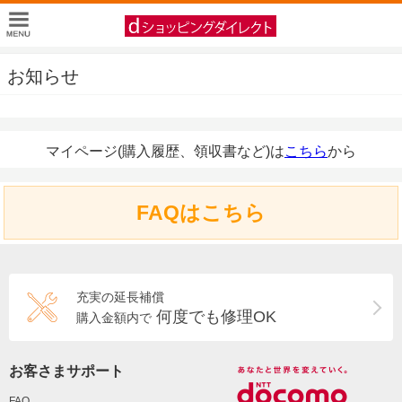
お知らせ
マイページ(購入履歴、領収書など)は
こちら
から
FAQはこちら
充実の延長補償
何度でも修理OK
購入金額内で
お客さまサポート
FAQ