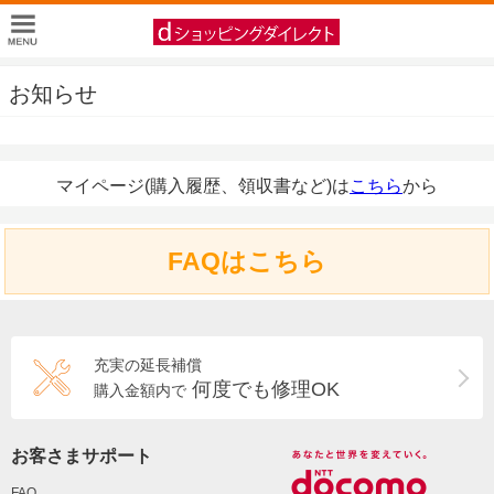
お知らせ
マイページ(購入履歴、領収書など)は
こちら
から
FAQはこちら
充実の延長補償
何度でも修理OK
購入金額内で
お客さまサポート
FAQ