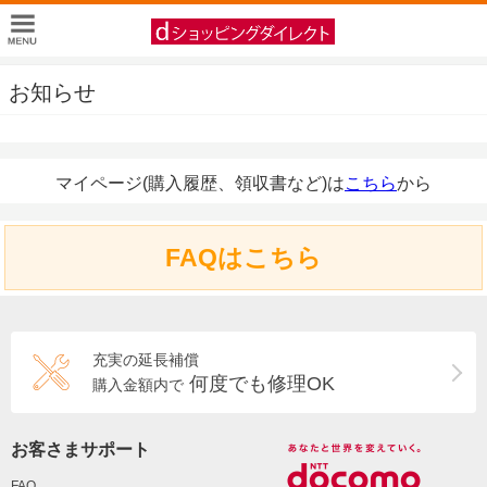
お知らせ
マイページ(購入履歴、領収書など)は
こちら
から
FAQはこちら
充実の延長補償
何度でも修理OK
購入金額内で
お客さまサポート
FAQ