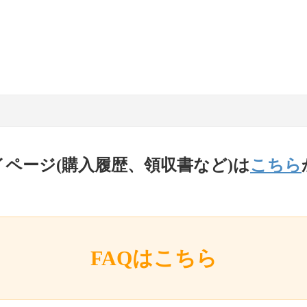
イページ(購入履歴、領収書など)は
こちら
FAQはこちら