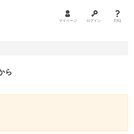
マイページ
ログイン
FAQ
から