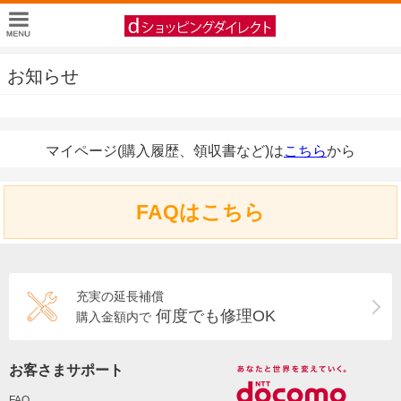
お知らせ
マイページ(購入履歴、領収書など)は
こちら
から
FAQはこちら
充実の延長補償
何度でも修理OK
購入金額内で
お客さまサポート
FAQ