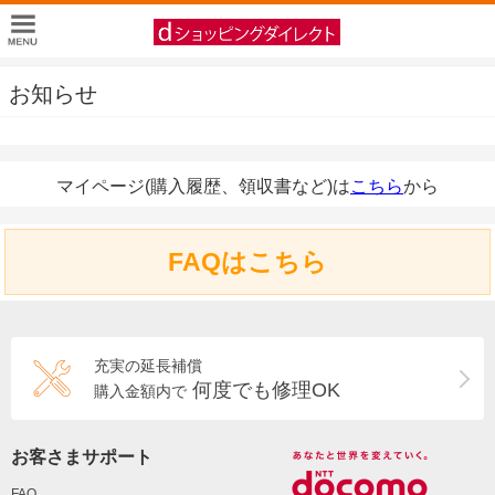
お知らせ
マイページ(購入履歴、領収書など)は
こちら
から
FAQはこちら
充実の延長補償
何度でも修理OK
購入金額内で
お客さまサポート
FAQ