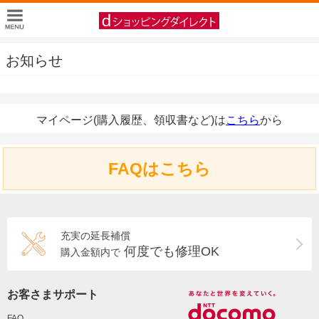
お知らせ
マイページ(購入履歴、領収書など)は
こちら
から
FAQはこちら
充実の延長補償
何度でも修理OK
購入金額内で
お客さまサポート
FAQ