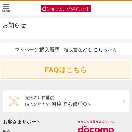
お知らせ
マイページ(購入履歴、領収書など)は
こちら
から
FAQはこちら
充実の延長補償
何度でも修理OK
購入金額内で
お客さまサポート
FAQ