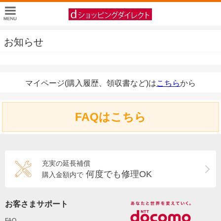
お知らせ
マイページ(購入履歴、領収書など)は
こちら
から
FAQはこちら
充実の延長補償
何度でも修理OK
購入金額内で
お客さまサポート
FAQ