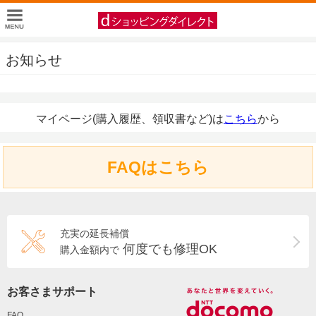
お知らせ
マイページ(購入履歴、領収書など)は
こちら
から
FAQはこちら
充実の延長補償
何度でも修理OK
購入金額内で
お客さまサポート
FAQ