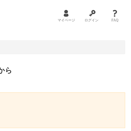
マイページ
ログイン
FAQ
から