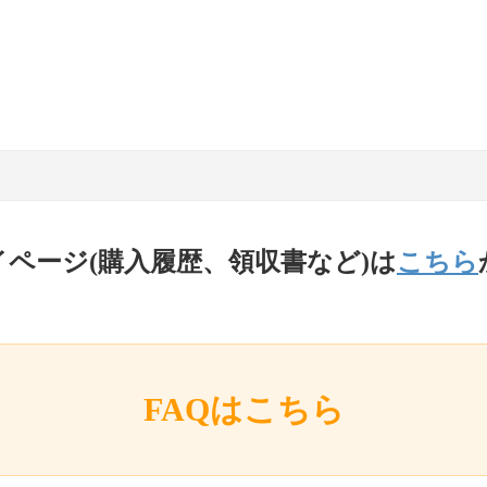
イページ(購入履歴、領収書など)は
こちら
FAQはこちら