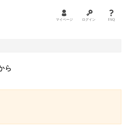
マイページ
ログイン
FAQ
から