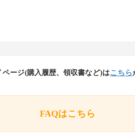
イページ(購入履歴、領収書など)は
こちら
FAQはこちら