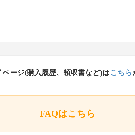
イページ(購入履歴、領収書など)は
こちら
FAQはこちら