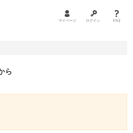
マイページ
ログイン
FAQ
から