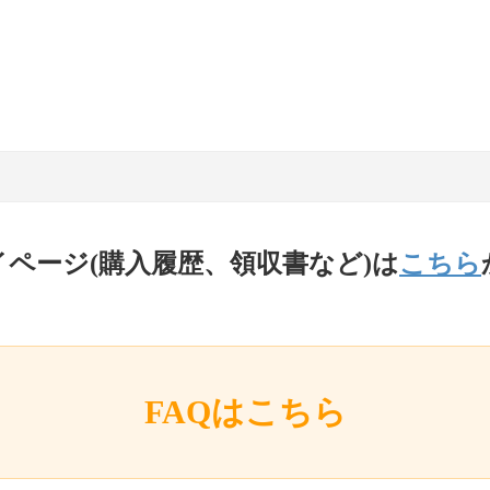
イページ(購入履歴、領収書など)は
こちら
FAQはこちら