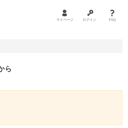
マイページ
ログイン
FAQ
から