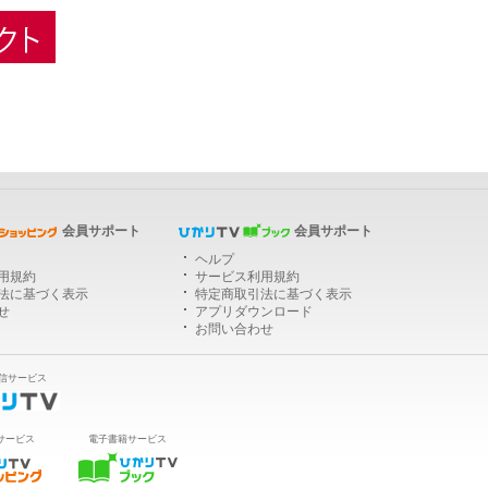
ひかりＴＶショッピング
会員サポート
会員サポート
ヘルプ
用規約
サービス利用規約
法に基づく表示
特定商取引法に基づく表示
せ
アプリダウンロード
お問い合わせ
信サービス
サービス
電子書籍サービス