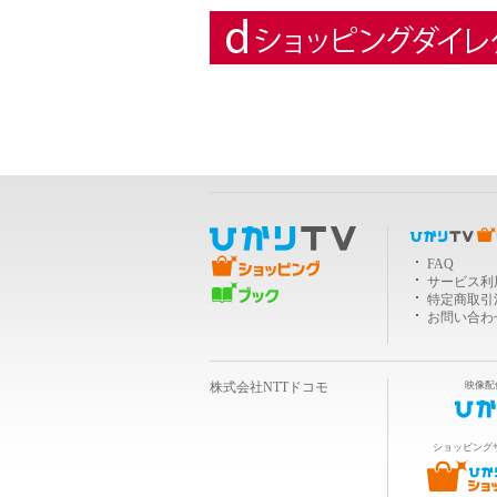
ＴＶショッピング
FAQ
サービス利
ブック
特定商取引
お問い合わ
株式会社NTTドコモ
映像配
ショッピング