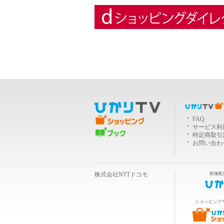
ＴＶショッピング
FAQ
サービス利
ブック
特定商取引
お問い合わ
株式会社NTTドコモ
映像配
ショッピング