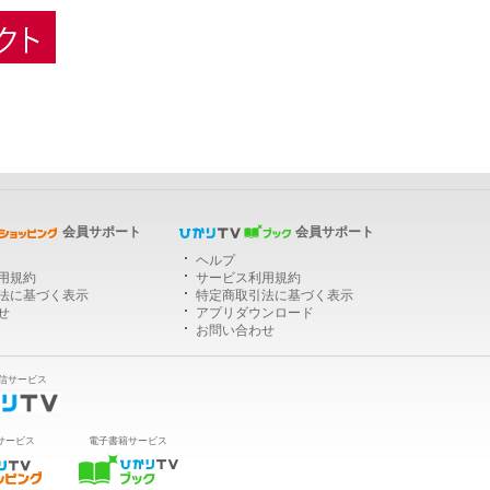
ひかりＴＶショッピング
会員サポート
会員サポート
ヘルプ
用規約
サービス利用規約
法に基づく表示
特定商取引法に基づく表示
せ
アプリダウンロード
お問い合わせ
信サービス
サービス
電子書籍サービス