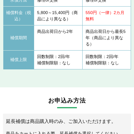
補償料金（税
5,800～15,400円（商
550円（一律）2カ月
込）
品により異なる）
無料
商品出荷日から2年
商品出荷日から最長5
補償期間
年（商品により異な
る）
回数制限：2回/年
回数制限：2回/年
補償上限
補償制限額：なし
補償制限額：なし
お申込み方法
延長補償は商品購入時のみ、ご加入いただけます。
商品をカートに入れる際、延長補償を選択してください。