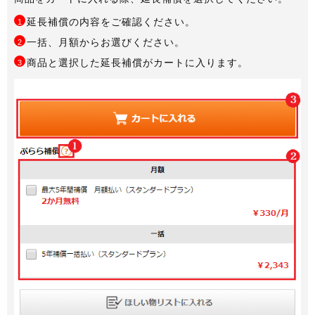
延長補償の内容をご確認ください。
1
一括、月額からお選びください。
2
商品と選択した延長補償がカートに入ります。
3