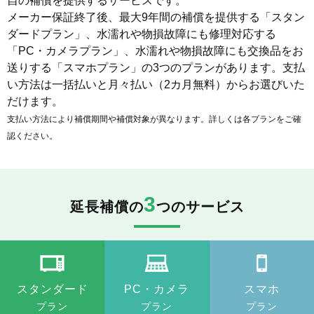
自の補償を提供するサービスです。
メーカー保証終了後、最大9年間の補償を提供する「スタン
ダードプラン」、水濡れや物損故障にも修理対応する
「PC・カメラプラン」、水濡れや物損故障にも交換品をお
送りする「スマホプラン」の3つのプランがあります。支払
い方法は一括払いと月々払い（2カ月無料）からお選びいた
だけます。
支払い方法により補償期間や補償対象が異なります。詳しくは各プランをご確
認ください。
3
延長補償の
つのサービス
スタンダード
PC・カメラ
スマホ
プラン
プラン
プラン