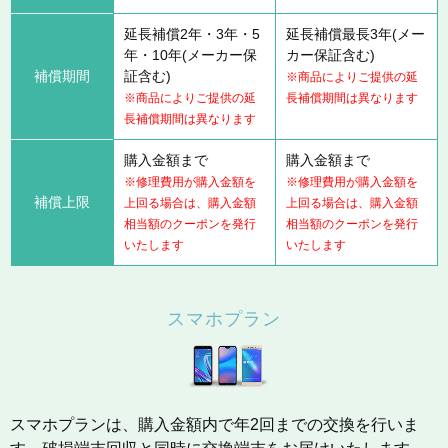
延長補償2年・3年・5
延長補償最長3年(メー
年・10年(メーカー保
カー保証含む)
補償期間
証含む)
※商品によりご提供の延
※商品によりご提供の延
長補償期間は異なります
長補償期間は異なります
購入金額まで
購入金額まで
※修理費用が購入金額を
※修理費用が購入金額を
補償上限
上回る場合は、購入金額
上回る場合は、購入金額
相当額のクーポンを発行
相当額のクーポンを発行
いたします
いたします
スマホプラン
スマホプランは、購入金額内で年2回までの交換を行いま