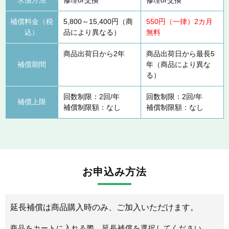
補償料金（税
5,800～15,400円（商
550円（一律）2カ月
込）
品により異なる）
無料
商品出荷日から2年
商品出荷日から最長5
補償期間
年（商品により異な
る）
回数制限：2回/年
回数制限：2回/年
補償上限
補償制限額：なし
補償制限額：なし
お申込み方法
延長補償は商品購入時のみ、ご加入いただけます。
商品をカートに入れる際、延長補償を選択してください。