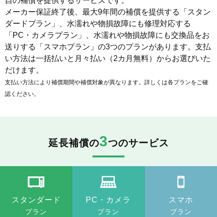
自の補償を提供するサービスです。
メーカー保証終了後、最大9年間の補償を提供する「スタン
ダードプラン」、水濡れや物損故障にも修理対応する
「PC・カメラプラン」、水濡れや物損故障にも交換品をお
送りする「スマホプラン」の3つのプランがあります。支払
い方法は一括払いと月々払い（2カ月無料）からお選びいた
だけます。
支払い方法により補償期間や補償対象が異なります。詳しくは各プランをご確
認ください。
3
延長補償の
つのサービス
スタンダード
PC・カメラ
スマホ
プラン
プラン
プラン