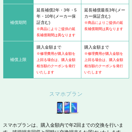
延長補償2年・3年・5
延長補償最長3年(メー
年・10年(メーカー保
カー保証含む)
補償期間
証含む)
※商品によりご提供の延
※商品によりご提供の延
長補償期間は異なります
長補償期間は異なります
購入金額まで
購入金額まで
※修理費用が購入金額を
※修理費用が購入金額を
補償上限
上回る場合は、購入金額
上回る場合は、購入金額
相当額のクーポンを発行
相当額のクーポンを発行
いたします
いたします
スマホプラン
スマホプランは、購入金額内で年2回までの交換を行いま