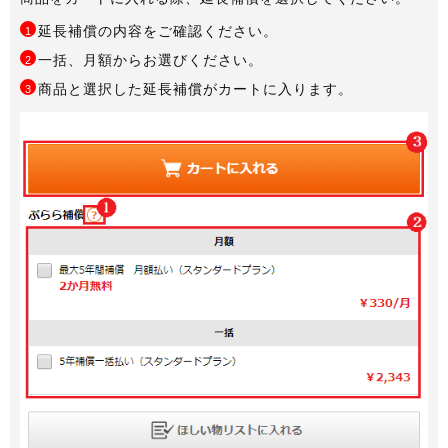
延長補償の内容をご確認ください。
1
一括、月額からお選びください。
2
商品と選択した延長補償がカートに入ります。
3