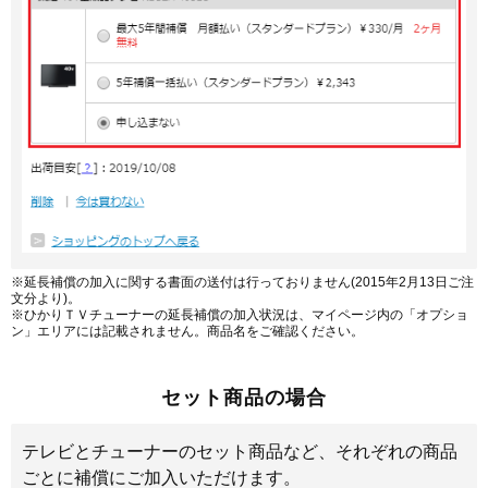
※延長補償の加入に関する書面の送付は行っておりません(2015年2月13日ご注
文分より)。
※ひかりＴＶチューナーの延長補償の加入状況は、マイページ内の「オプショ
ン」エリアには記載されません。商品名をご確認ください。
セット商品の場合
テレビとチューナーのセット商品など、それぞれの商品
ごとに補償にご加入いただけます。