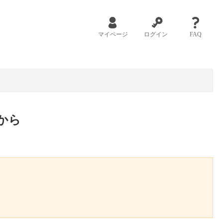
マイページ
ログイン
FAQ
から