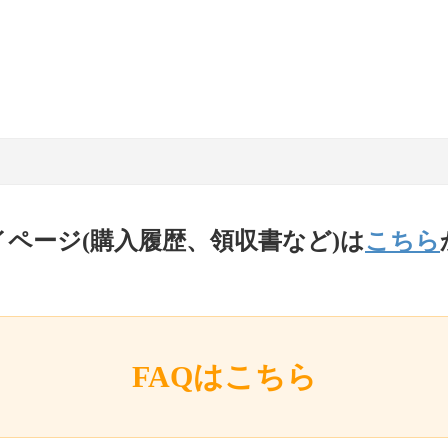
イページ(購入履歴、領収書など)は
こちら
FAQはこちら