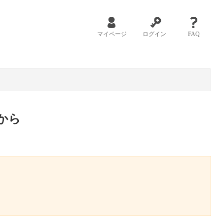
マイページ
ログイン
FAQ
から