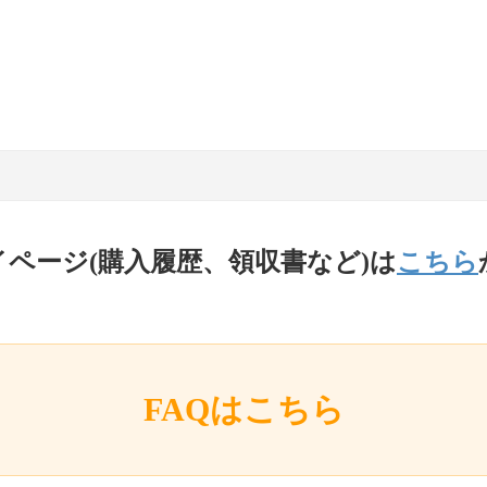
イページ(購入履歴、領収書など)は
こちら
FAQはこちら