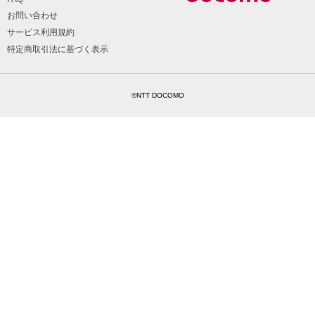
お問い合わせ
サービス利用規約
特定商取引法に基づく表示
©NTT DOCOMO