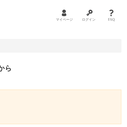
マイページ
ログイン
FAQ
から