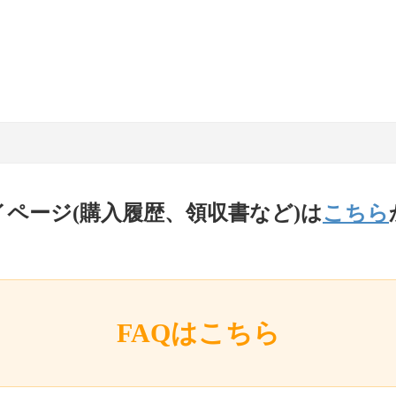
イページ(購入履歴、領収書など)は
こちら
FAQはこちら