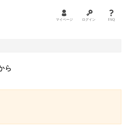
マイページ
ログイン
FAQ
から