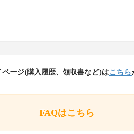
イページ(購入履歴、領収書など)は
こちら
FAQはこちら