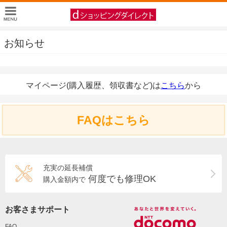
お知らせ
マイページ(購入履歴、領収書など)は
こちら
から
FAQはこちら
充実の延長補償
何度でも修理OK
購入金額内で
お客さまサポート
FAQ