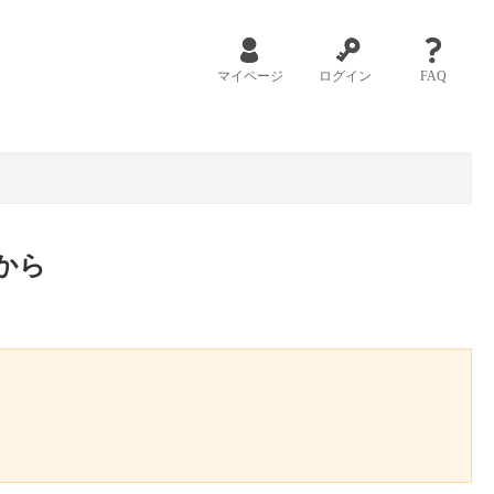
マイページ
ログイン
FAQ
から