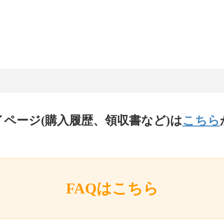
イページ(購入履歴、領収書など)は
こちら
FAQはこちら