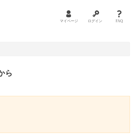
マイページ
ログイン
FAQ
から