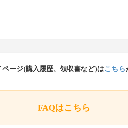
イページ(購入履歴、領収書など)は
こちら
FAQはこちら