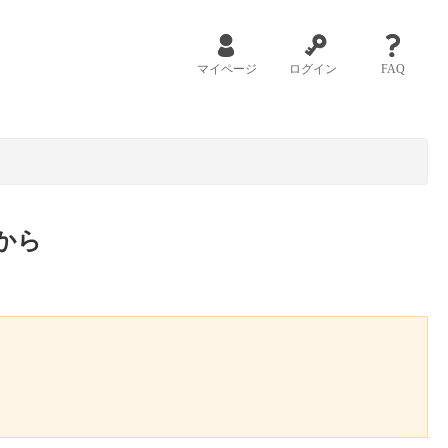
マイページ
ログイン
FAQ
から