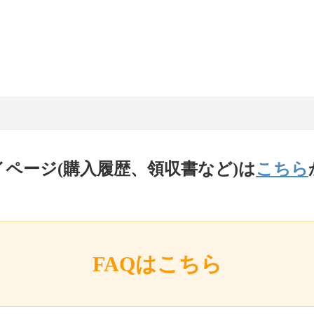
イページ(購入履歴、領収書など)は
こちら
FAQはこちら