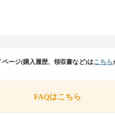
イページ(購入履歴、領収書など)は
こちら
FAQはこちら