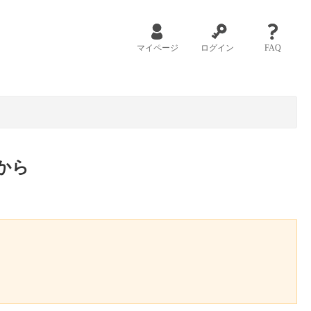
マイページ
ログイン
FAQ
から