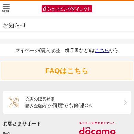
お知らせ
マイページ(購入履歴、領収書など)は
こちら
から
FAQはこちら
充実の延長補償
何度でも修理OK
購入金額内で
お客さまサポート
FAQ