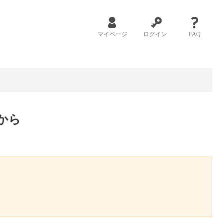
マイページ
ログイン
FAQ
から