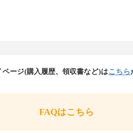
イページ(購入履歴、領収書など)は
こちら
FAQはこちら