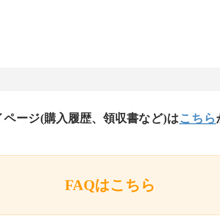
イページ(購入履歴、領収書など)は
こちら
FAQはこちら