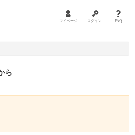
マイページ
ログイン
FAQ
から