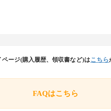
イページ(購入履歴、領収書など)は
こちら
FAQはこちら