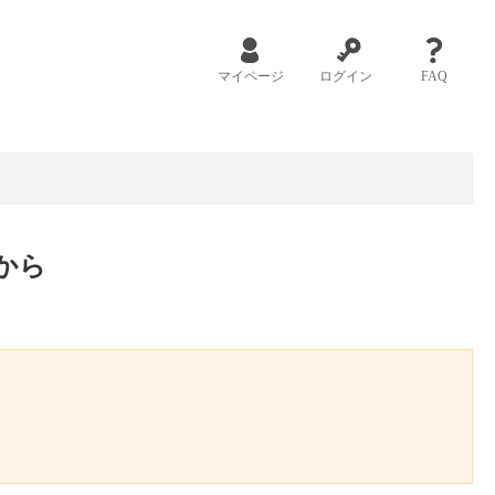
マイページ
ログイン
FAQ
から