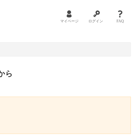
マイページ
ログイン
FAQ
から