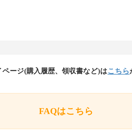
イページ(購入履歴、領収書など)は
こちら
FAQはこちら