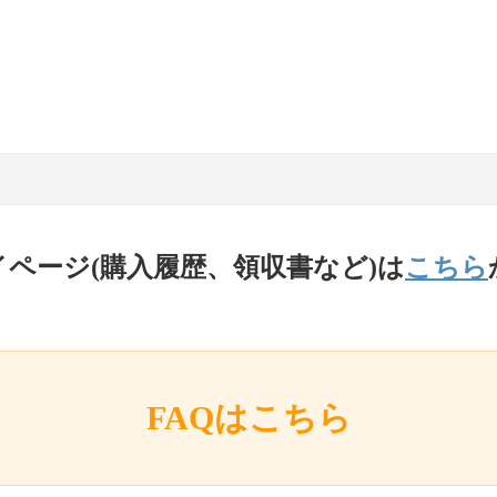
イページ(購入履歴、領収書など)は
こちら
FAQはこちら