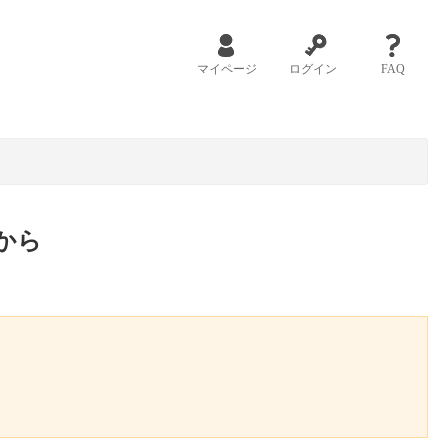
マイページ
ログイン
FAQ
から