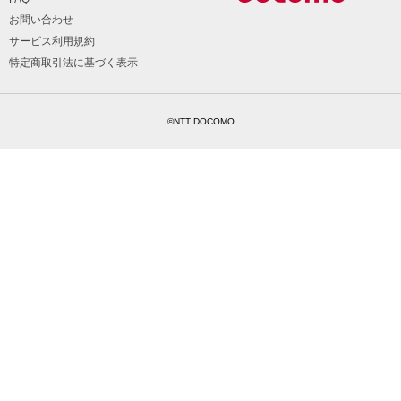
お問い合わせ
サービス利用規約
特定商取引法に基づく表示
©NTT DOCOMO