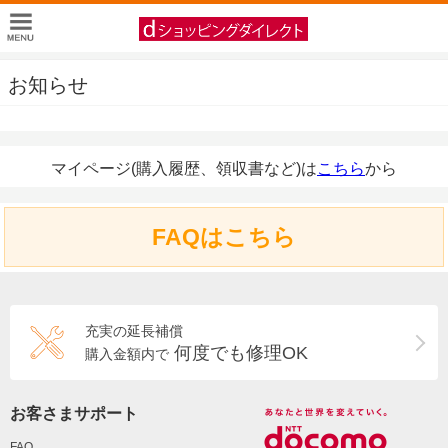
お知らせ
マイページ(購入履歴、領収書など)は
こちら
から
FAQはこちら
充実の延長補償
何度でも修理OK
購入金額内で
お客さまサポート
FAQ