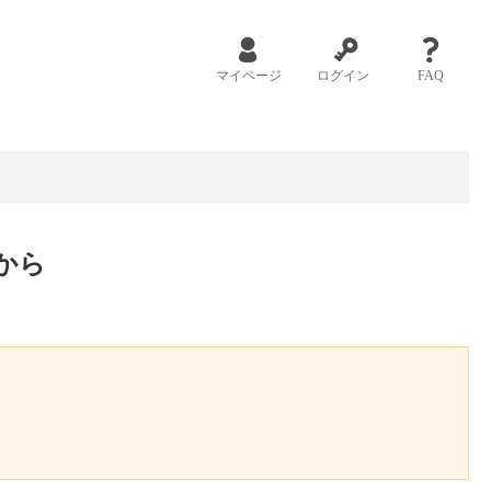
マイページ
ログイン
FAQ
から