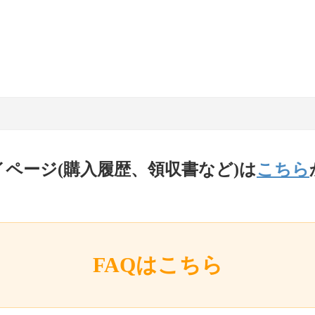
イページ(購入履歴、領収書など)は
こちら
FAQはこちら