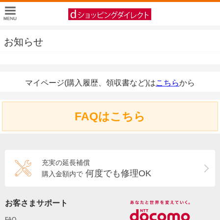
お知らせ
マイページ(購入履歴、領収書など)は
こちら
から
FAQはこちら
充実の延長補償
何度でも修理OK
購入金額内で
お客さまサポート
FAQ