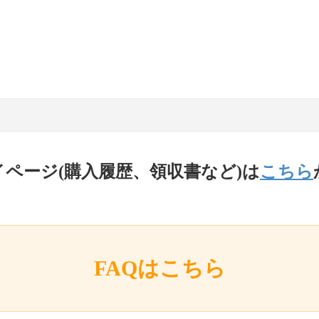
イページ(購入履歴、領収書など)は
こちら
FAQはこちら