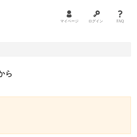
マイページ
ログイン
FAQ
から