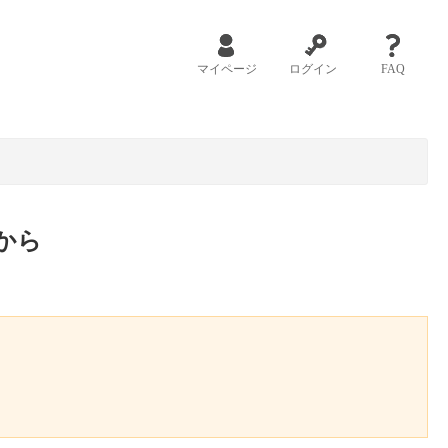
マイページ
ログイン
FAQ
から