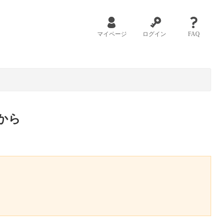
マイページ
ログイン
FAQ
から