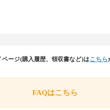
イページ(購入履歴、領収書など)は
こちら
FAQはこちら