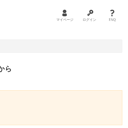
マイページ
ログイン
FAQ
から