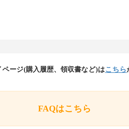
イページ(購入履歴、領収書など)は
こちら
FAQはこちら