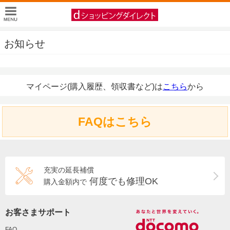
お知らせ
マイページ(購入履歴、領収書など)は
こちら
から
FAQはこちら
充実の延長補償
何度でも修理OK
購入金額内で
お客さまサポート
FAQ